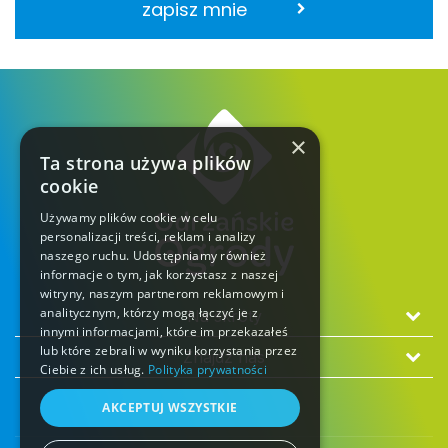
zapisz mnie
×
Ta strona używa plików
cookie
Używamy plików cookie w celu
personalizacji treści, reklam i analizy
naszego ruchu. Udostępniamy również
informacje o tym, jak korzystasz z naszej
witryny, naszym partnerom reklamowym i
analitycznym, którzy mogą łączyć je z
Na skróty
innymi informacjami, które im przekazałeś
lub które zebrali w wyniku korzystania przez
Znajdź nas
Ciebie z ich usług.
Polityka prywatności
AKCEPTUJ WSZYSTKIE