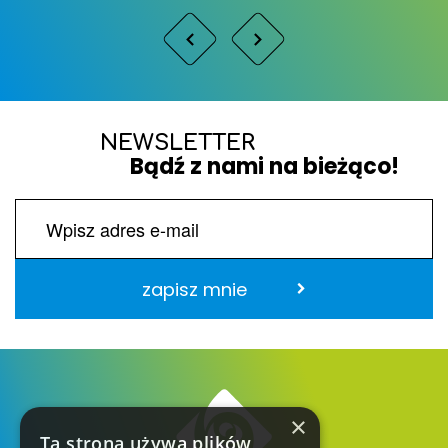
NEWSLETTER
Bądź z nami na bieżąco!
zapisz mnie
×
Ta strona używa plików