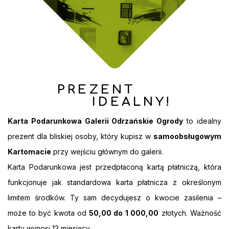
PREZENT
IDEALNY!
Karta Podarunkowa Galerii Odrzańskie Ogrody
to idealny
prezent dla bliskiej osoby, który kupisz w
samoobsługowym
Kartomacie
przy wejściu głównym do galerii.
Karta Podarunkowa jest przedpłaconą kartą płatniczą, która
funkcjonuje jak standardowa karta płatnicza z określonym
limitem środków. Ty sam decydujesz o kwocie zasilenia –
może to być kwota od
50,00 do 1 000,00
złotych. Ważność
karty wynosi 12 miesięcy.