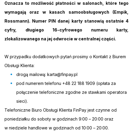
Oznacza to możliwość płatności w salonach, które tego
wymagają oraz w kasach samoobsługowych (Empik,
Rossmann). Numer PIN danej karty stanowią ostatnie 4
cyfry, długiego 16-cyfrowego numeru karty,
zlokalizowanego na jej odwrocie w centralnej części.
W przypadku dodatkowych pytań prosimy o Kontakt z Biurem
Obsługi Klienta:
drogą mailową:
karta@finpay.pl
pod numerem telefonu +48 22 188 1909 (opłata za
połączenie telefoniczne zgodne ze stawkami operatora
sieci).
Telefoniczne Biuro Obsługi Klienta FinPay jest czynne od
poniedziałku do soboty w godzinach 9:00 – 20:00 oraz
w niedziele handlowe w godzinach od 10:00 – 20:00.