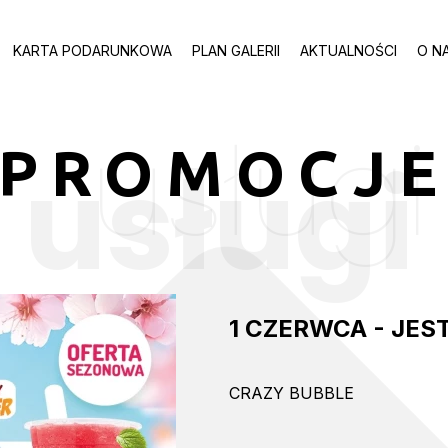
KARTA PODARUNKOWA
PLAN GALERII
AKTUALNOŚCI
O N
usługi
PROMOCJ
usługi
1 CZERWCA - JES
CRAZY BUBBLE