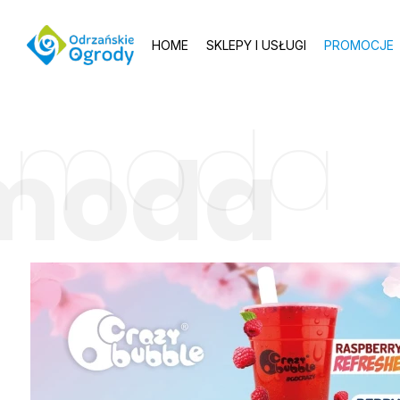
HOME
SKLEPY I USŁUGI
PROMOCJE
moda
moda