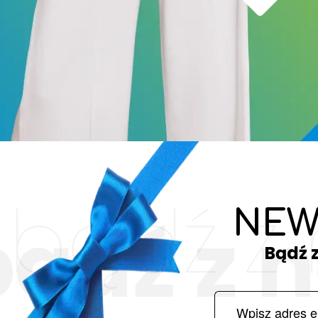
bądź z
NEW
bądź z 
Bądź 