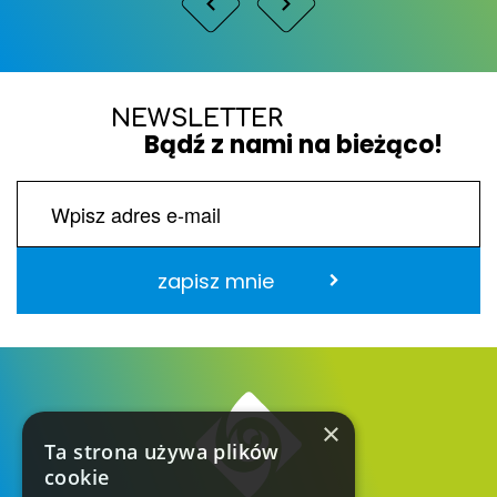
NEWSLETTER
Bądź z nami na bieżąco!
zapisz mnie
×
Ta strona używa plików
cookie