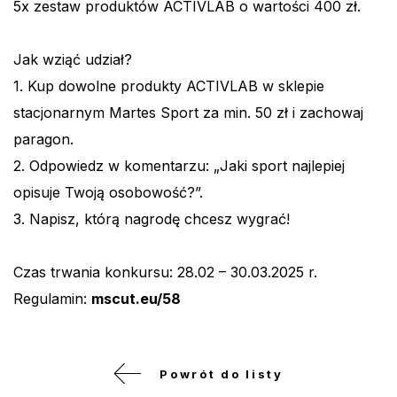
5x zestaw produktów ACTIVLAB o wartości 400 zł.
Jak wziąć udział?
1. Kup dowolne produkty ACTIVLAB w sklepie
stacjonarnym Martes Sport za min. 50 zł i zachowaj
paragon.
2. Odpowiedz w komentarzu: „Jaki sport najlepiej
opisuje Twoją osobowość?”.
3. Napisz, którą nagrodę chcesz wygrać!
Czas trwania konkursu: 28.02 – 30.03.2025 r.
Regulamin:
mscut.eu/58
Powrót do listy