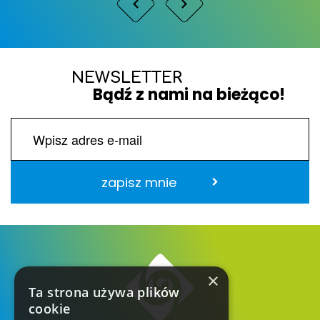
NEWSLETTER
Bądź z nami na bieżąco!
zapisz mnie
×
Ta strona używa plików
cookie