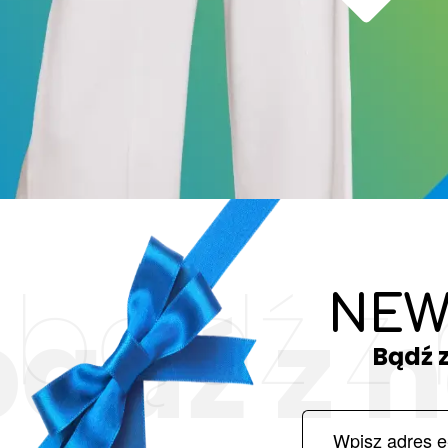
bądź z
NEW
bądź z 
Bądź 