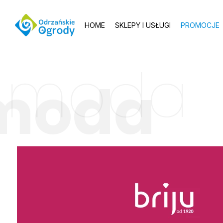
HOME
SKLEPY I USŁUGI
PROMOCJE
moda
moda