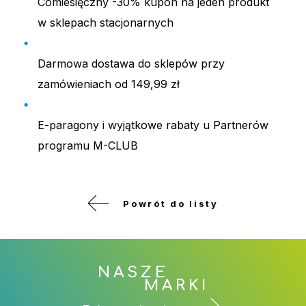
Comiesięczny -30% kupon na jeden produkt
w sklepach stacjonarnych
Darmowa dostawa do sklepów przy
zamówieniach od 149,99 zł
E-paragony i wyjątkowe rabaty u Partnerów
programu M-CLUB
Powrót do listy
NASZE
MARKI