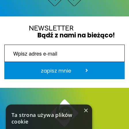
NEWSLETTER
Bądź z nami na bieżąco!
zapisz mnie
×
Ta strona używa plików
cookie