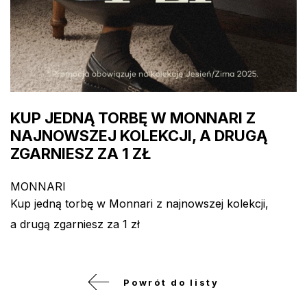
KUP JEDNĄ TORBĘ W MONNARI Z
NAJNOWSZEJ KOLEKCJI, A DRUGĄ
ZGARNIESZ ZA 1 ZŁ
MONNARI
Kup jedną torbę w Monnari z najnowszej kolekcji,
a drugą zgarniesz za 1 zł
Powrót do listy