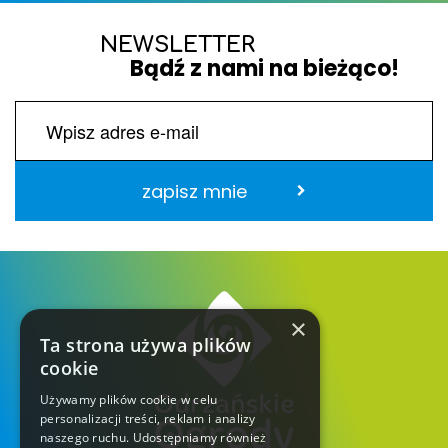
NEWSLETTER
Bądź z nami na bieżąco!
zapisz mnie
×
Ta strona używa plików
cookie
Używamy plików cookie w celu
personalizacji treści, reklam i analizy
naszego ruchu. Udostępniamy również