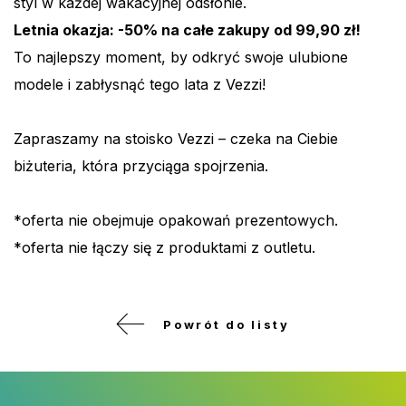
styl w każdej wakacyjnej odsłonie.
Letnia okazja: -50% na całe zakupy od 99,90 zł!
To najlepszy moment, by odkryć swoje ulubione
modele i zabłysnąć tego lata z Vezzi!
Zapraszamy na stoisko Vezzi – czeka na Ciebie
biżuteria, która przyciąga spojrzenia.
*oferta nie obejmuje opakowań prezentowych.
*oferta nie łączy się z produktami z outletu.
Powrót do listy