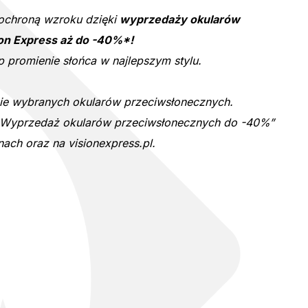
 ochroną wzroku dzięki
wyprzedaży okularów
on Express aż do -40%*!
łap promienie słońca w najlepszym stylu.
ie wybranych okularów przeciwsłonecznych.
i „Wyprzedaż okularów przeciwsłonecznych do -40%”
ach oraz na visionexpress.pl.