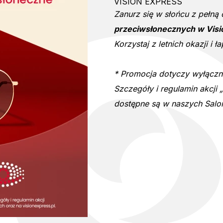
VISION EXPRESS
Zanurz się w słońcu z pełną
przeciwsłonecznych w Visi
Korzystaj z letnich okazji i 
* Promocja dotyczy wyłączn
Szczegóły i regulamin akcj
dostępne są w naszych Salon