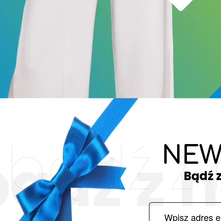
bądź z
NEW
bądź z 
Bądź 