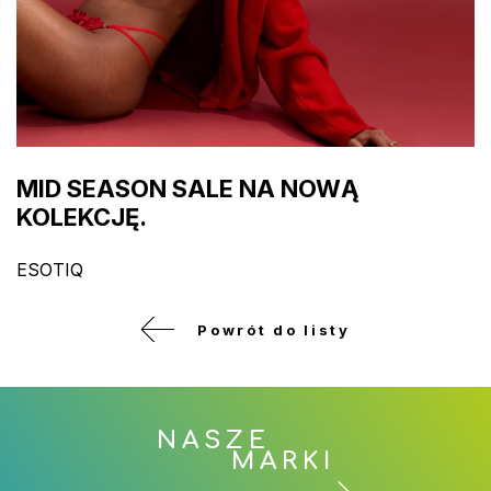
MID SEASON SALE NA NOWĄ
KOLEKCJĘ.
ESOTIQ
Powrót do listy
NASZE
MARKI