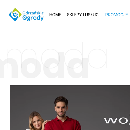
HOME
SKLEPY I USŁUGI
PROMOCJE
moda
moda