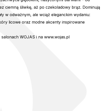
ez ciemną śliwkę, aż po czekoladowy brąz. Dominują
ały w odważnym, ale wciąż eleganckim wydaniu:
kóry licowe oraz modne akcenty inspirowane
 w salonach WOJAS i na
www.wojas.pl