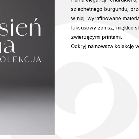
szlachetnego burgundu, prz
w niej wyrafinowane materi
luksusowy zamsz, miękkie s
zwierzęcymi printami.
Odkryj najnowszą kolekcję