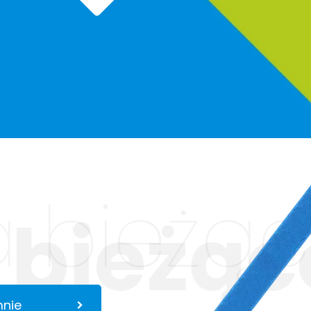
 bieżąc
 bieżąc
mnie