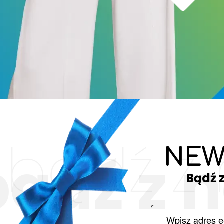
bądź z
NEW
bądź z 
Bądź 