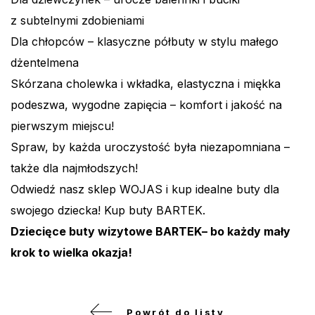
z subtelnymi zdobieniami
Dla chłopców – klasyczne półbuty w stylu małego
dżentelmena
Skórzana cholewka i wkładka, elastyczna i miękka
podeszwa, wygodne zapięcia – komfort i jakość na
pierwszym miejscu!
Spraw, by każda uroczystość była niezapomniana –
także dla najmłodszych!
Odwiedź nasz sklep
WOJAS
i kup idealne buty dla
swojego dziecka! Kup buty
BARTEK
.
Dziecięce buty wizytowe
BARTEK
– bo każdy mały
krok to wielka okazja!
Powrót do listy