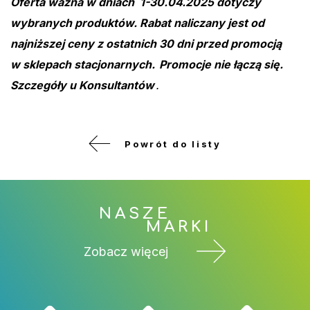
Oferta ważna w dniach 1-30.04.2025 dotyczy
wybranych produktów. Rabat naliczany jest od
najniższej ceny z ostatnich 30 dni przed promocją
w sklepach stacjonarnych.
Promocje nie łączą się.
Szczegóły u Konsultantów
.
Powrót do listy
NASZE
MARKI
Zobacz więcej