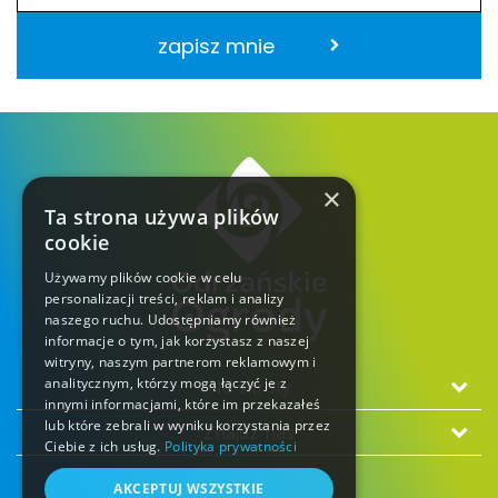
zapisz mnie
×
Ta strona używa plików
cookie
Używamy plików cookie w celu
personalizacji treści, reklam i analizy
naszego ruchu. Udostępniamy również
informacje o tym, jak korzystasz z naszej
witryny, naszym partnerom reklamowym i
analitycznym, którzy mogą łączyć je z
Na skróty
innymi informacjami, które im przekazałeś
lub które zebrali w wyniku korzystania przez
Znajdź nas
Ciebie z ich usług.
Polityka prywatności
AKCEPTUJ WSZYSTKIE