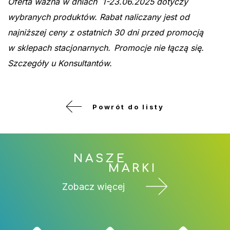
Oferta ważna w dniach 1-23.06.2025 dotyczy
wybranych produktów. Rabat naliczany jest od
najniższej ceny z ostatnich 30 dni przed promocją
w sklepach stacjonarnych.
Promocje nie łączą się.
Szczegóły u Konsultantów.
Powrót do listy
NASZE
MARKI
Zobacz więcej