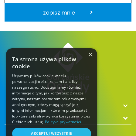
zapisz mnie
×
Ta strona używa plików
cookie
Używamy plików cookie w celu
personalizacji treści, reklam i analizy
naszego ruchu. Udostępniamy również
informacje o tym, jak korzystasz z naszej
witryny, naszym partnerom reklamowym i
analitycznym, którzy mogą łączyć je z
Na skróty
innymi informacjami, które im przekazałeś
lub które zebrali w wyniku korzystania przez
Znajdź nas
Ciebie z ich usług.
Polityka prywatności
AKCEPTUJ WSZYSTKIE