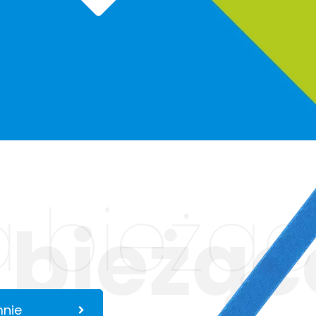
 bieżąc
 bieżąc
mnie