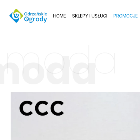
HOME
SKLEPY I USŁUGI
PROMOCJE
moda
moda