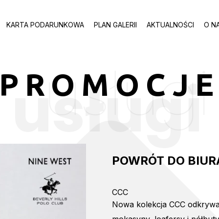
KARTA PODARUNKOWA
PLAN GALERII
AKTUALNOŚCI
O N
usługi
PROMOCJ
usługi
POWRÓT DO BIURA
CCC
Nowa kolekcja CCC odkrywa 