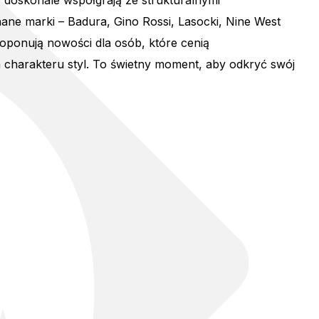
y doskonale współgrają ze strukturalnymi
nane marki – Badura, Gino Rossi, Lasocki, Nine West
proponują nowości dla osób, które cenią
 charakteru styl. To świetny moment, aby odkryć swój