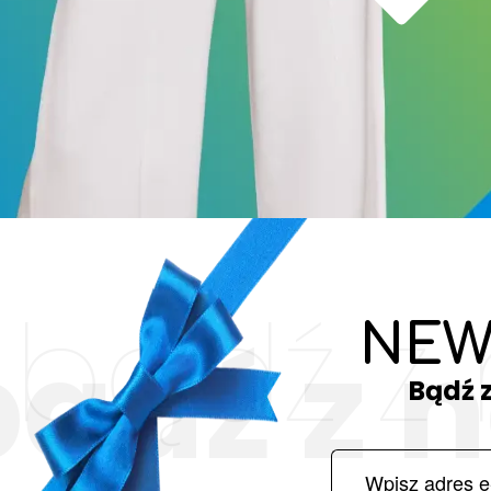
bądź z
NEW
bądź z 
Bądź 