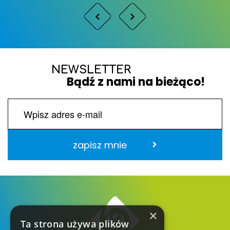
NEWSLETTER
Bądź z nami na bieżąco!
zapisz mnie
×
Ta strona używa plików