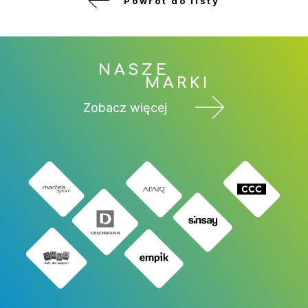
Powrót do listy
NASZE
MARKI
Zobacz więcej