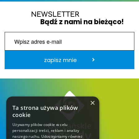
NEWSLETTER
Bądź z nami na bieżąco!
zapisz mnie
×
Ta strona używa plików
cookie
Używamy plików cookie w celu
personalizacji treści, reklam i analizy
naszego ruchu. Udostępniamy również