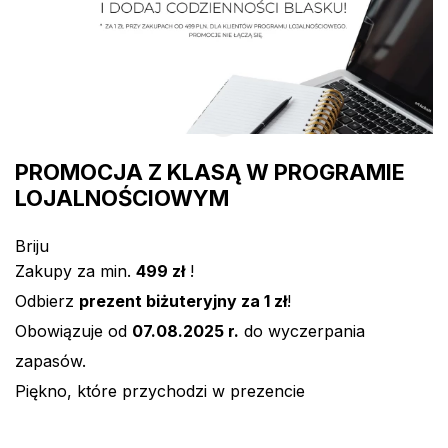
PROMOCJA Z KLASĄ W PROGRAMIE
LOJALNOŚCIOWYM
Briju
Zakupy za min.
499 zł
!
Odbierz
prezent biżuteryjny za 1 zł
!
Obowiązuje od
07.08.2025 r.
do wyczerpania
zapasów.
Piękno, które przychodzi w prezencie