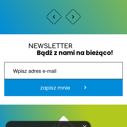
NEWSLETTER
Bądź z nami na bieżąco!
zapisz mnie
×