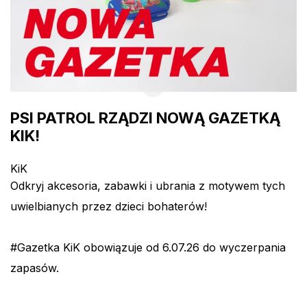
PSI PATROL RZĄDZI NOWĄ GAZETKĄ
KIK!
KiK
Odkryj akcesoria, zabawki i ubrania z motywem tych
uwielbianych przez dzieci bohaterów!
#Gazetka KiK obowiązuje od 6.07.26 do wyczerpania
zapasów.