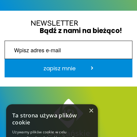
NEWSLETTER
Bądź z nami na bieżąco!
zapisz mnie
×
Ta strona używa plików
cookie
Używamy plików cookie w celu