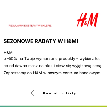
SEZONOWE RABATY W H&M!
H&M
o -50% na Twoje wymarzone produkty – wybierz to,
co od dawna masz na oku, i ciesz się wyjątkową ceną.
Zapraszamy do H&M w naszym centrum handlowym.
Powrót do listy