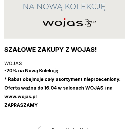
SZAŁOWE ZAKUPY Z WOJAS!
WOJAS
-20% na Nową Kolekcję
* Rabat obejmuje cały asortyment nieprzeceniony.
Oferta ważna do 16.04 w salonach WOJAS i na
www.wojas.pl
ZAPRASZAMY