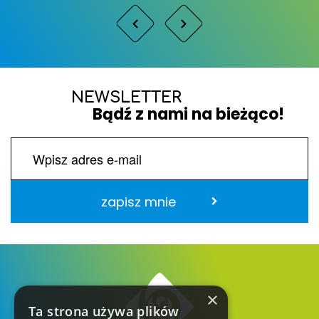
NEWSLETTER
Bądź z nami na bieżąco!
zapisz mnie
×
Ta strona używa plików