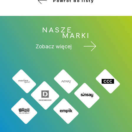
Powrót do listy
NASZE
MARKI
Zobacz więcej