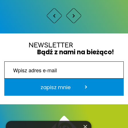
NEWSLETTER
Bądź z nami na bieżąco!
zapisz mnie
×