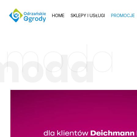
HOME
SKLEPY I USŁUGI
PROMOCJE
moda
moda