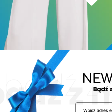
bądź z
NEW
bądź z 
Bądź 