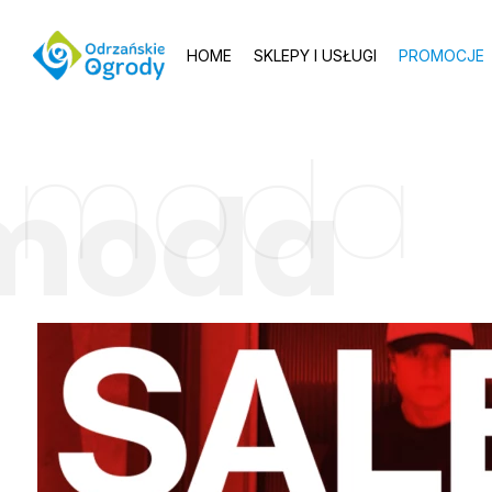
HOME
SKLEPY I USŁUGI
PROMOCJE
moda
moda