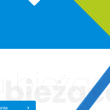
 bieżąc
 bieżąc
mnie