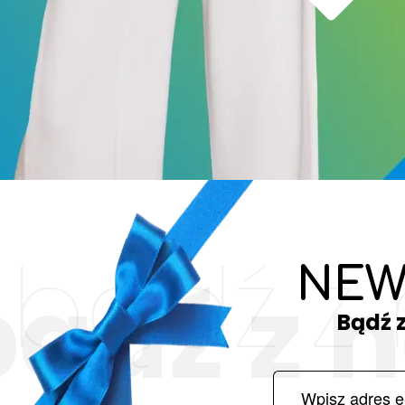
bądź z
NEW
bądź z 
Bądź 