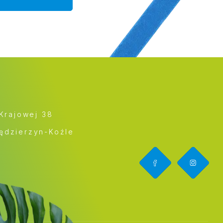
 Krajowej 38
ędzierzyn-Koźle