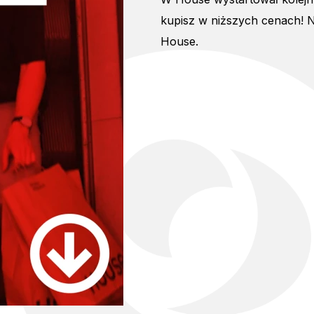
kupisz w niższych cenach! N
House.