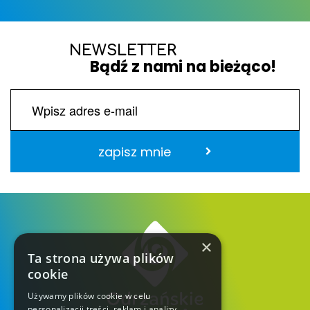
NEWSLETTER
Bądź z nami na bieżąco!
zapisz mnie
×
Ta strona używa plików
cookie
Używamy plików cookie w celu
personalizacji treści, reklam i analizy