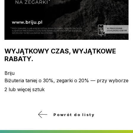
WYJĄTKOWY CZAS, WYJĄTKOWE
RABATY.
Briju
Biżuteria taniej o 30%, zegarki o 20% — przy wyborze
2 lub więcej sztuk
Powrót do listy