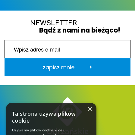
NEWSLETTER
Bądź z nami na bieżąco!
zapisz mnie
×
Ta strona używa plików
cookie
Używamy plików cookie w celu