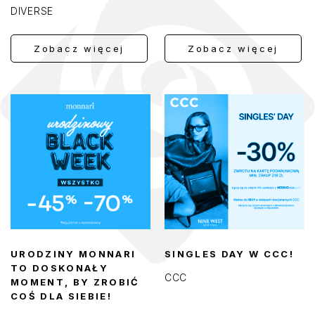
DIVERSE
Zobacz więcej
Zobacz więcej
URODZINY MONNARI
SINGLES DAY W CCC!
TO DOSKONAŁY
CCC
MOMENT, BY ZROBIĆ
COŚ DLA SIEBIE!