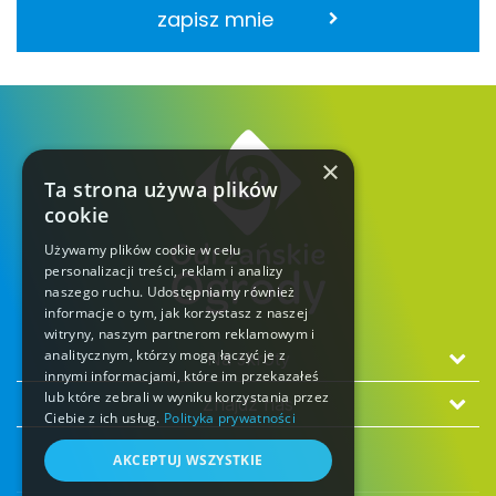
zapisz mnie
×
Ta strona używa plików
cookie
Używamy plików cookie w celu
personalizacji treści, reklam i analizy
naszego ruchu. Udostępniamy również
informacje o tym, jak korzystasz z naszej
witryny, naszym partnerom reklamowym i
analitycznym, którzy mogą łączyć je z
Na skróty
innymi informacjami, które im przekazałeś
lub które zebrali w wyniku korzystania przez
Znajdź nas
Ciebie z ich usług.
Polityka prywatności
AKCEPTUJ WSZYSTKIE